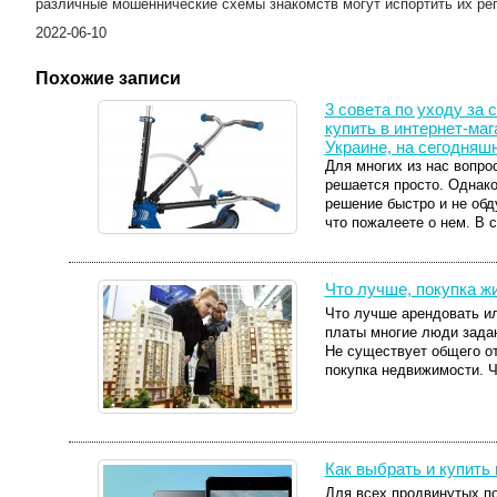
различные мошеннические схемы знакомств могут испортить их реп
2022-06-10
Похожие записи
3 совета по уходу за 
купить в интернет-ма
Украине, на сегодняш
Для многих из нас вопро
решается просто. Однако
решение быстро и не обд
что пожалеете о нем. В с
Что лучше, покупка ж
Что лучше арендовать ил
платы многие люди задаю
Не существует общего от
покупка недвижимости. Ч
Как выбрать и купить
Для всех продвинутых по