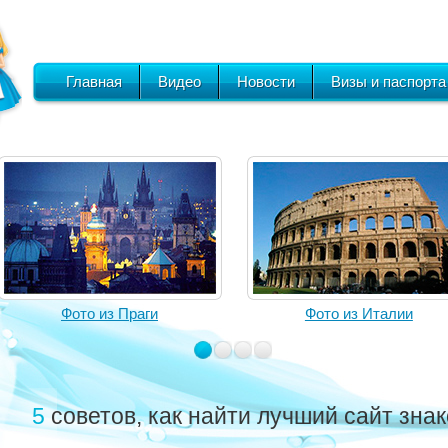
Главная
Видео
Новости
Визы и паспорта
Фото из Праги
Фото из Италии
5 советов, как найти лучший сайт зна