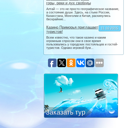
горы, реки и дух свободы
Алтай — это не просто географическое название,
а состояние души. Здесь, на стыке России,
Казахстана, Монголии и Китая, раскинулись
бескрайние...
Казино Приморья приглашает
11.10.2015
туристов!
Всем известно, что такое казино и каким
огромным спросом они в свое время
пользовались у городских постояльцев и гостей-
туристов. Однако игровой бум...
Заказать тур