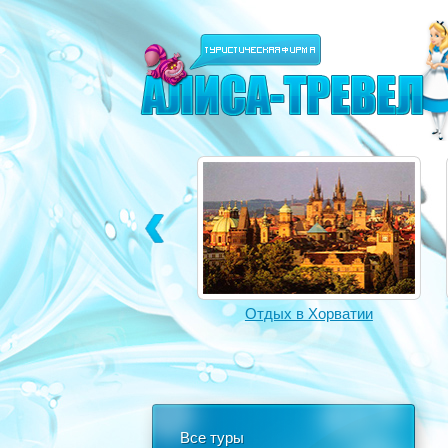
Отдых в Турции
Отдых в Хорватии
Все туры