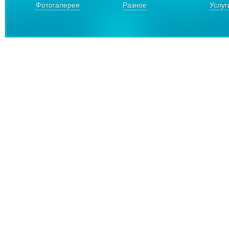
Фотогалерея
Разное
Услуг