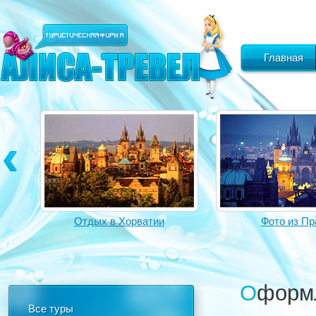
Главная
Отдых в Хорватии
Фото из Пр
Оформ
Все туры