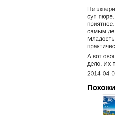
Не экпери
суп-пюре.
приятное.
самым де
Младость.
практичес
А вот ово
дело. Их 
2014-04-0
Похожи