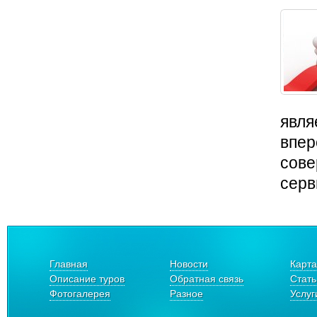
явля
впер
сове
серв
Главная
Новости
Карта
Описание туров
Обратная связь
Стать
Фотогалерея
Разное
Услуг