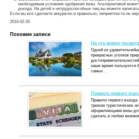
необходимым условием одобрения визы. Альтернативой может 
дохода. На детей и нетрудоспособных лиц вы можете написать
Если вы все сделаете аккуратно и правильно, неприятности не омр
2016-02-26
Похожие записи
На что можно посмотр
Одной из удивительнейши
прекрасных уголков прир
достопримечательностей,
наше время пользуется 
самых...
Правило первого въез
Правило первого въезда
трюком туристических аг
оформляющими визы для
сделать в любом визовом