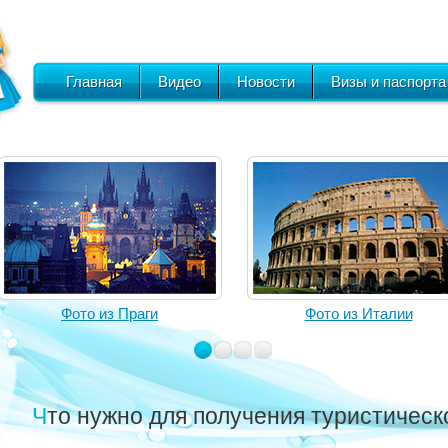
Главная
Видео
Новости
Визы и паспорта
Фото из Праги
Фото из Италии
Что нужно для получения туристичес