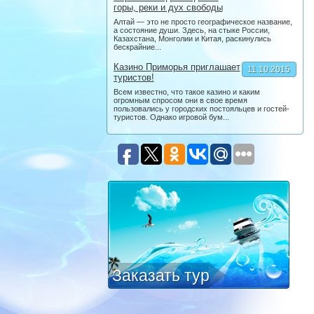
горы, реки и дух свободы
Алтай — это не просто географическое название,
а состояние души. Здесь, на стыке России,
Казахстана, Монголии и Китая, раскинулись
бескрайние...
Казино Приморья приглашает
11.10.2015
туристов!
Всем известно, что такое казино и каким
огромным спросом они в свое время
пользовались у городских постояльцев и гостей-
туристов. Однако игровой бум...
Заказать тур