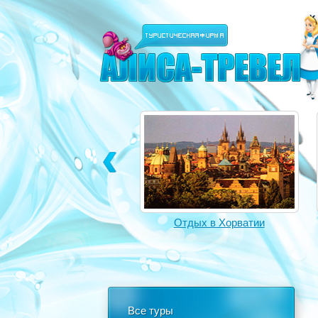
Отдых в Турции
Отдых в Хорватии
Все туры