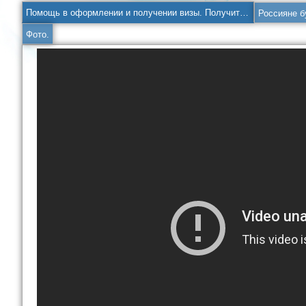
Помощь в оформлении и получении визы. Получить шенгенскую визу. Шенген-Консалт.
Фото.