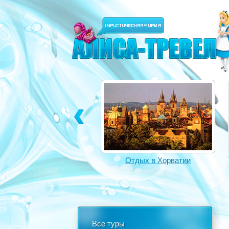
Отдых в Турции
Отдых в Хорватии
Все туры