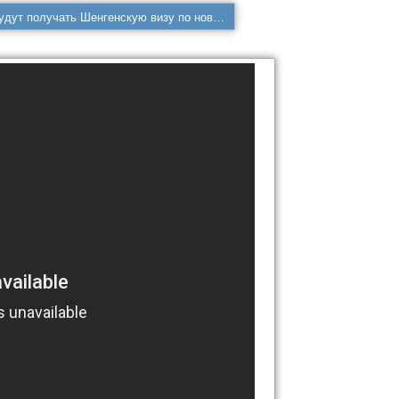
Россияне будут получать Шенгенскую визу по новым правилам.