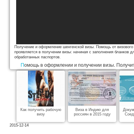
Получение и оформление шенгенской визы. Помощь от визового
проявляется в получении визы: начиная с заполнения бланков д
обработанных паспортов.
Помощь в оформлении и получении визы. Получит
Как получить рабочую
Виза в Индию для
Докум
визу
россиян в 2015 году
Соед
2015-12-14