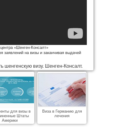
 центра «Шенген-Консалт»
ля заявлений на визы и заканчивая выдачей
ь шенгенскую визу. Шенген-Консалт.
енты для визы в
Виза в Германию для
иненные Штаты
лечения
Америки