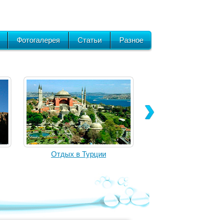
Фотогалерея
Статьи
Разное
Отдых в Турции