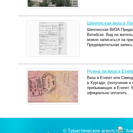
Шенгенская виза в Ла
Шенгенская ВИЗА Предва
Витебске. Вид на жительс
можно записаться на пр
Предварительная запись 
Нужна ли виза в Егип
Виза в Египет или Самод
в Хургаде. (получение и
пребывающих в Египет. 
официально оплатить...
© Туристическое агентство "Ал