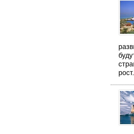
разв
буду
стра
рост.