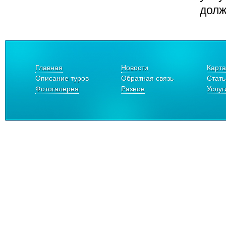
долж
Главная
Новости
Карта
Описание туров
Обратная связь
Стать
Фотогалерея
Разное
Услуг