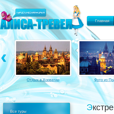
Главная
Отдых в Хорватии
Фото из Пр
Экстремальные развлечения для туристов на
Все туры