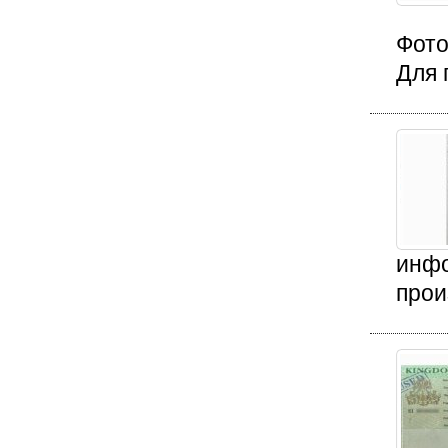
Фото
Для 
инфо
прои