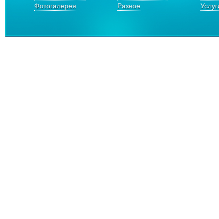
Фотогалерея
Разное
Услуг