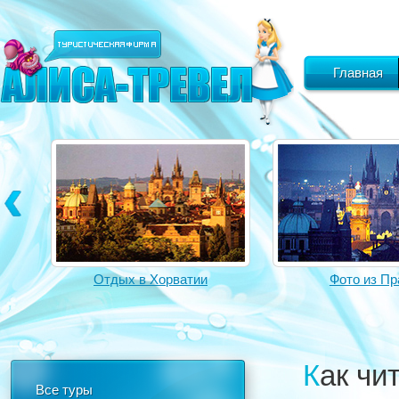
Главная
Отдых в Хорватии
Фото из Пр
Как ч
Все туры