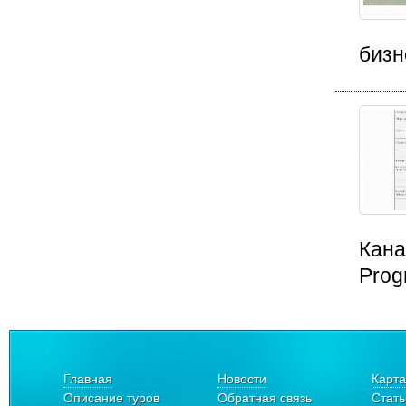
бизн
Кана
Prog
Главная
Новости
Карта
Описание туров
Обратная связь
Стать