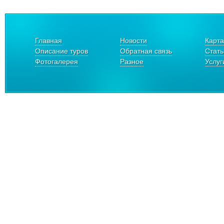
Главная
Новости
Карта
Описание туров
Обратная связь
Стать
Фотогалерея
Разное
Услуг