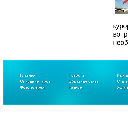
куро
вопр
необ
Главная
Новости
Карта
Описание туров
Обратная связь
Стать
Фотогалерея
Разное
Услуг