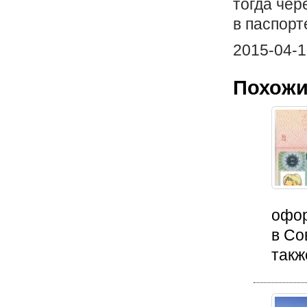
тогда че
в паспорт
2015-04-1
Похожи
офор
в Со
такж