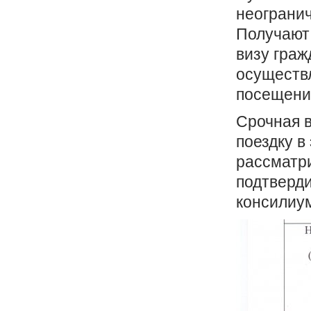
неогранич
Получают 
визу граж
осуществ
посещени
Срочная в
поездку в
рассматри
подтверди
консилиу