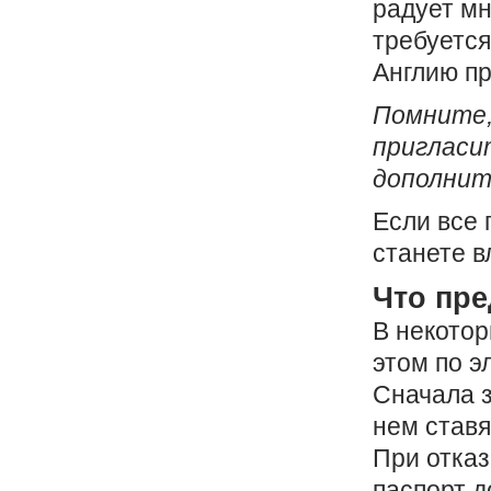
радует мн
требуется
Англию пр
Помните,
пригласи
дополнит
Если все 
станете в
Что пре
В некотор
этом по э
Сначала з
нем ставя
При отказ
паспорт 