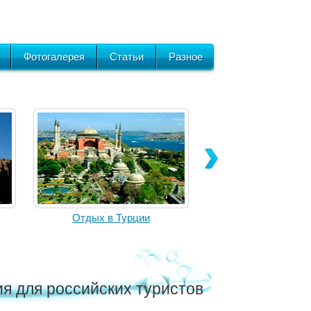
Фотогалерея
Статьи
Разное
Отдых в Турции
ия для российских туристов