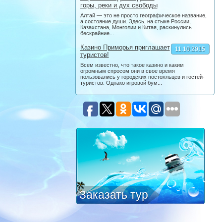
горы, реки и дух свободы
Алтай — это не просто географическое название,
а состояние души. Здесь, на стыке России,
Казахстана, Монголии и Китая, раскинулись
бескрайние...
Казино Приморья приглашает
11.10.2015
туристов!
Всем известно, что такое казино и каким
огромным спросом они в свое время
пользовались у городских постояльцев и гостей-
туристов. Однако игровой бум...
Заказать тур