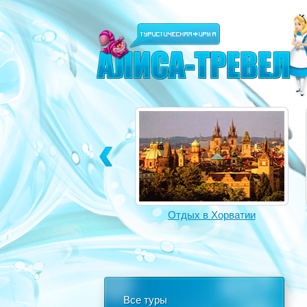
Отдых в Турции
Отдых в Хорватии
Все туры