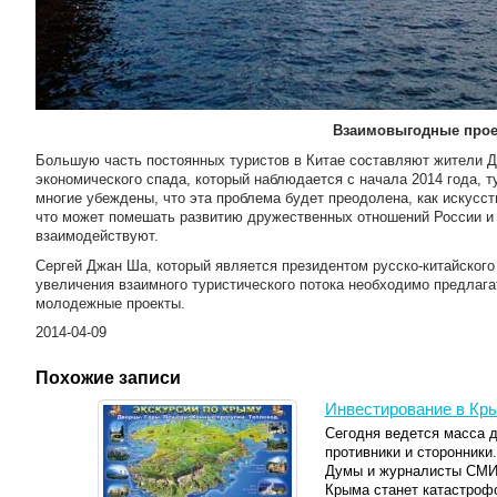
Взаимовыгодные про
Большую часть постоянных туристов в Китае составляют жители Д
экономического спада, который наблюдается с начала 2014 года, т
многие убеждены, что эта проблема будет преодолена, как искусс
что может помешать развитию дружественных отношений России и К
взаимодействуют.
Сергей Джан Ша, который является президентом русско-китайского
увеличения взаимного туристического потока необходимо предлага
молодежные проекты.
2014-04-09
Похожие записи
Инвестирование в Кр
Сегодня ведется масса д
противники и сторонники
Думы и журналисты СМИ 
Крыма станет катастрофо