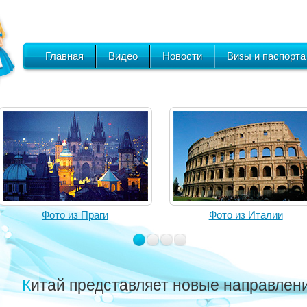
Главная
Видео
Новости
Визы и паспорта
Фото из Праги
Фото из Италии
Китай представляет новые направлен