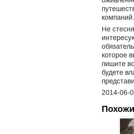
оживленн
путешеств
компаний
Не стесня
интересую
обязатель
которое в
пишите во
будете в
представи
2014-06-0
Похожи