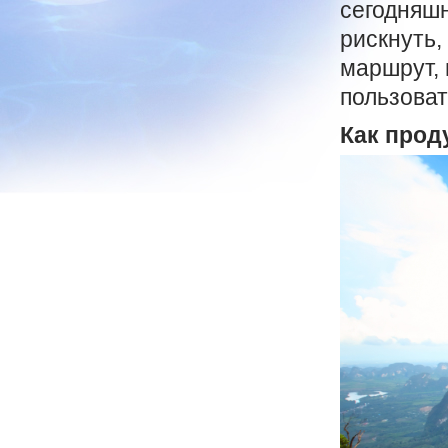
сегодняшн
рискнуть,
маршрут, 
пользоват
Как прод