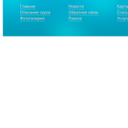
Главная
Новости
Карта
Описание туров
Обратная связь
Стать
Фотогалерея
Разное
Услуг