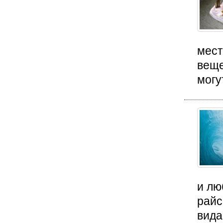
мест
веще
могу
и лю
райс
вида