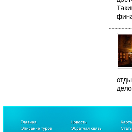
Таки
фина
отды
дело
Главная
Новости
Карта
Описание туров
Обратная связь
Стать