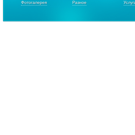
Фотогалерея
Разное
Услуг