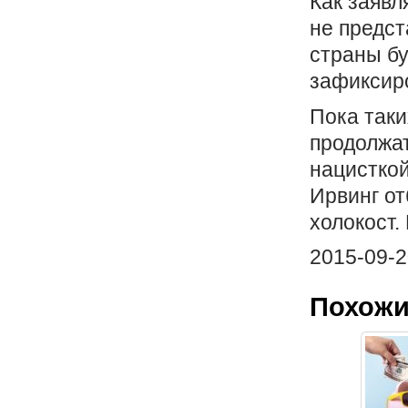
Как заявл
не предст
страны бу
зафиксир
Пока таки
продолжат
нацисткой
Ирвинг от
холокост.
2015-09-2
Похожи