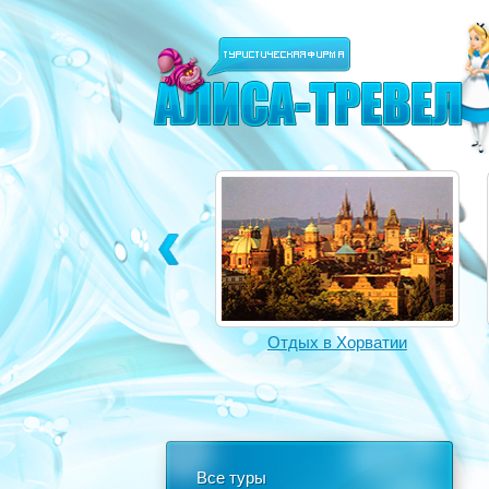
Отдых в Турции
Отдых в Хорватии
Все туры