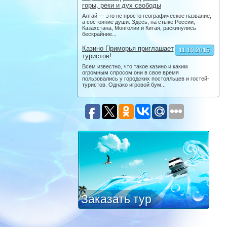
горы, реки и дух свободы
Алтай — это не просто географическое название,
а состояние души. Здесь, на стыке России,
Казахстана, Монголии и Китая, раскинулись
бескрайние...
Казино Приморья приглашает
11.10.2015
туристов!
Всем известно, что такое казино и каким
огромным спросом они в свое время
пользовались у городских постояльцев и гостей-
туристов. Однако игровой бум...
Заказать тур