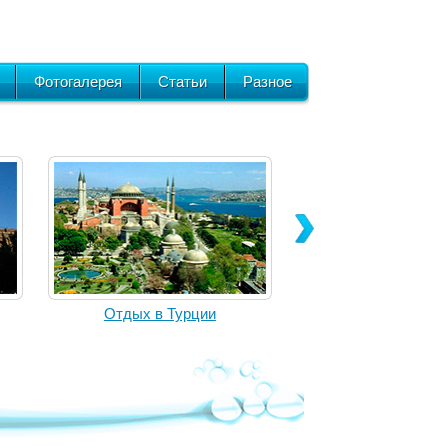
Фотогалерея
Статьи
Разное
Отдых в Турции