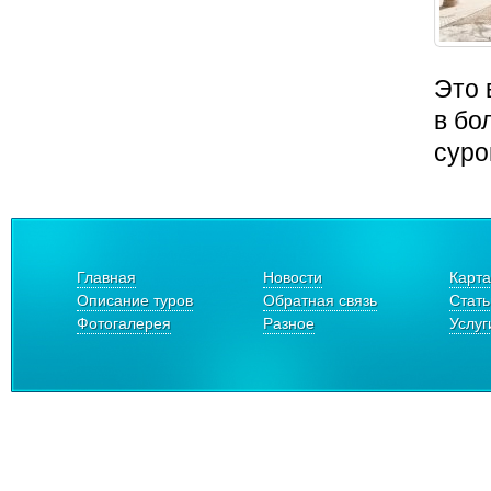
Это 
в бо
суро
Главная
Новости
Карта
Описание туров
Обратная связь
Стать
Фотогалерея
Разное
Услуг