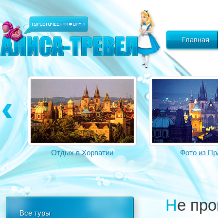
Главная
Отдых в Хорватии
Фото из Пр
Не пропустите горящие туры на Кипр и
Все туры