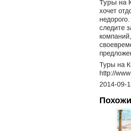
Туры на 
хочет отд
недорого.
следите 
компаний,
своеврем
предложе
Туры на К
http://www
2014-09-1
Похожи