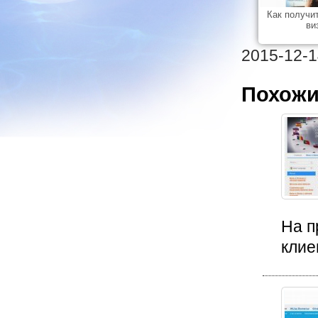
Как получи
ви
2015-12-1
Похожи
На п
клие