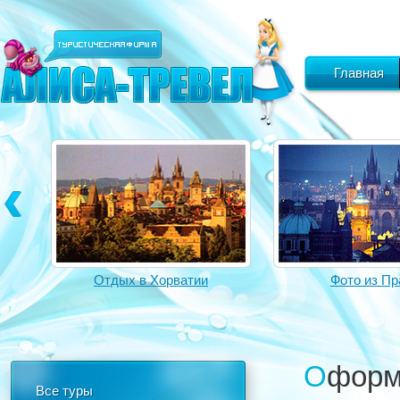
Главная
Отдых в Хорватии
Фото из Пр
Оформление визы шенген для граждан России
Все туры