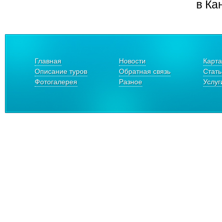
в Ка
Главная
Новости
Карта
Описание туров
Обратная связь
Стать
Фотогалерея
Разное
Услуг