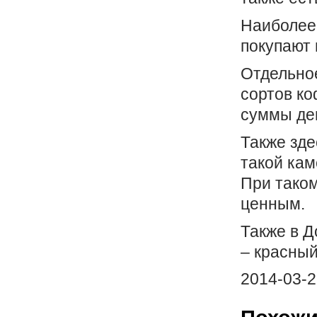
Наиболее 
покупают 
Отдельное
сортов ко
суммы ден
Также зде
такой кам
При таком
ценным.
Также в Д
– красный
2014-03-2