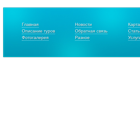
Главная
Новости
Карта
Описание туров
Обратная связь
Стать
Фотогалерея
Разное
Услуг