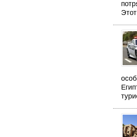
потр
Этот
особ
Егип
тури