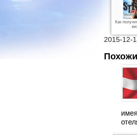
Как получи
ви
2015-12-1
Похожи
имея
отеля