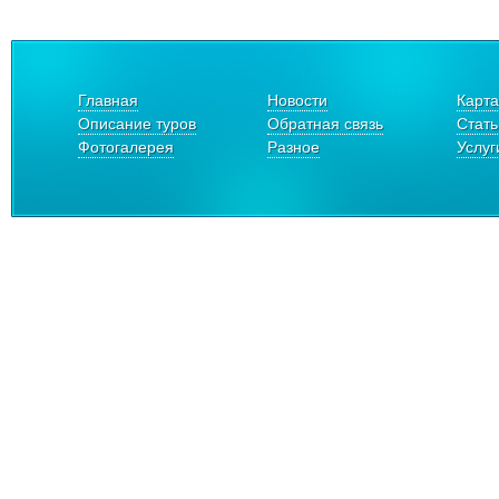
Главная
Новости
Карта
Описание туров
Обратная связь
Стать
Фотогалерея
Разное
Услуг