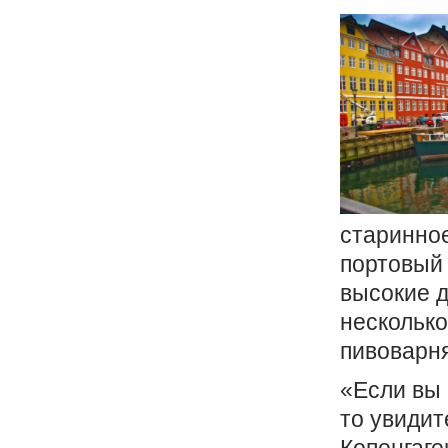
старинное
портовый 
высокие д
несколько
пивоварня
«Если вы 
то увидит