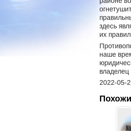
районе во
огнетушит
правильн
здесь явл
их правил
Противоп
наше врем
юридическ
владелец 
2022-05-2
Похожи