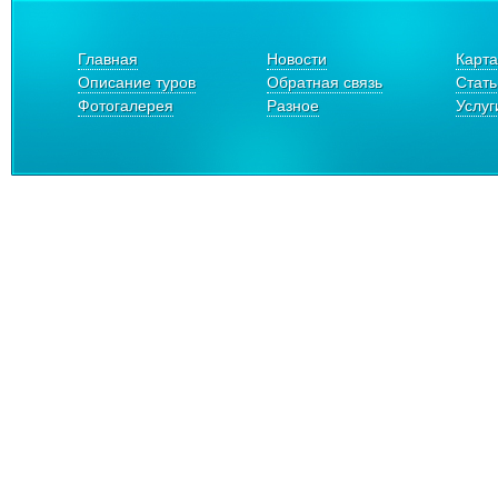
Главная
Новости
Карта
Описание туров
Обратная связь
Стать
Фотогалерея
Разное
Услуг