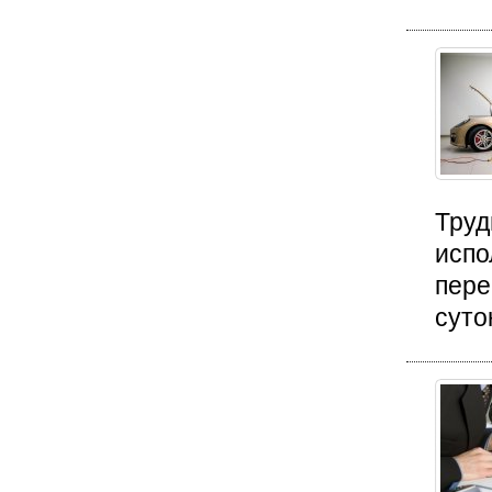
Труд
испо
пере
суток