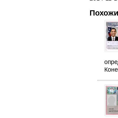
Похожи
опре
Коне