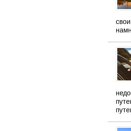
свои
намн
недо
путе
путе