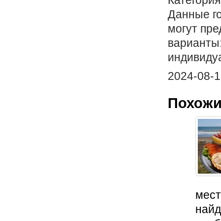
Категория
Данные г
могут пр
варианты
индивидуа
2024-08-1
Похожи
мест
найд