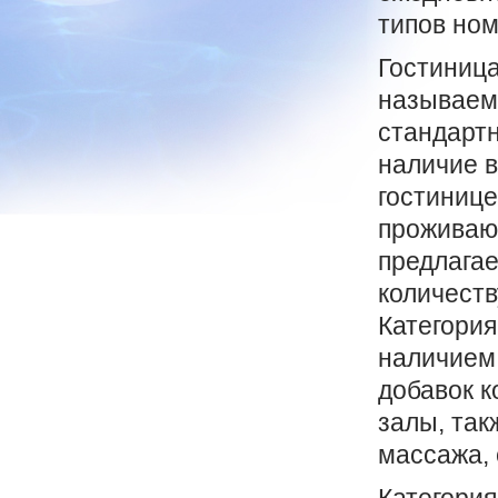
типов ном
Гостиница
называемо
стандартн
наличие в
гостинице
проживающ
предлагае
количеств
Категория
наличием 
добавок к
залы, так
массажа, 