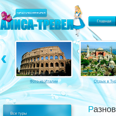
Главная
Фото из Италии
Отдых в Ту
Разно
Все туры