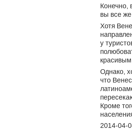
Конечно, 
вы все же
Хотя Вене
направлен
у туристо
полюбова
красивым
Однако, х
что Венес
латиноам
пересекаю
Кроме тог
населения
2014-04-0