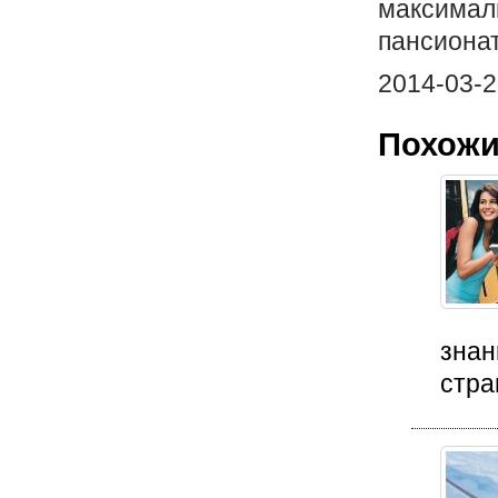
максимал
пансионат
2014-03-2
Похожи
знан
стра