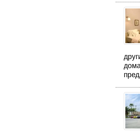
друг
дома
пред