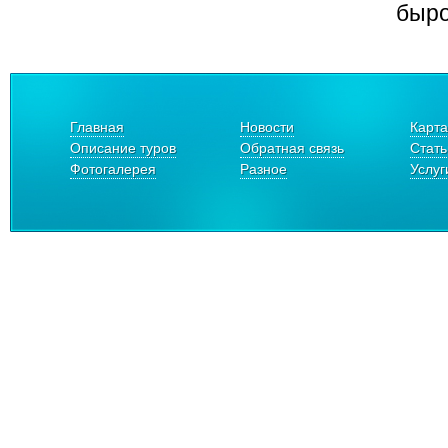
быро
Главная
Новости
Карта
Описание туров
Обратная связь
Стать
Фотогалерея
Разное
Услуг