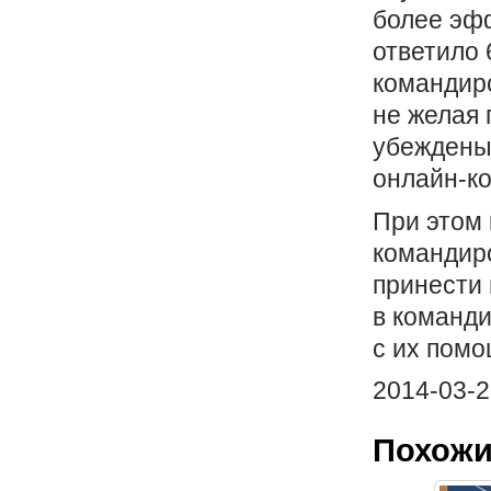
более эф
ответило 
командиро
не желая 
убеждены,
онлайн-к
При этом 
командиро
принести 
в команд
с их помо
2014-03-2
Похожи