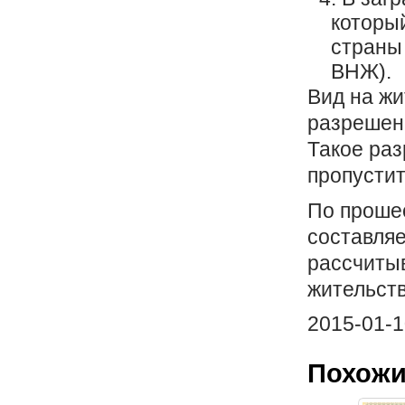
которы
страны 
ВНЖ).
Вид на жи
разрешени
Такое раз
пропустит
По прошес
составляе
рассчиты
жительств
2015-01-1
Похожи