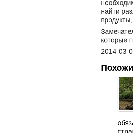
необходи
найти ра
продукты,
Замечател
которые 
2014-03-0
Похожи
обяз
стра