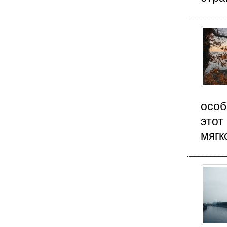
особ
этот
мягк