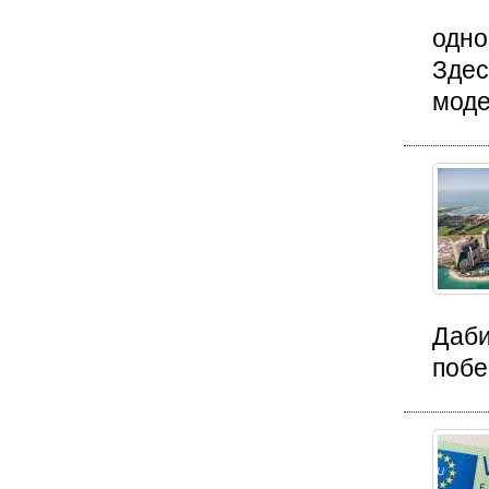
одно
Здес
моде
Даби
побе