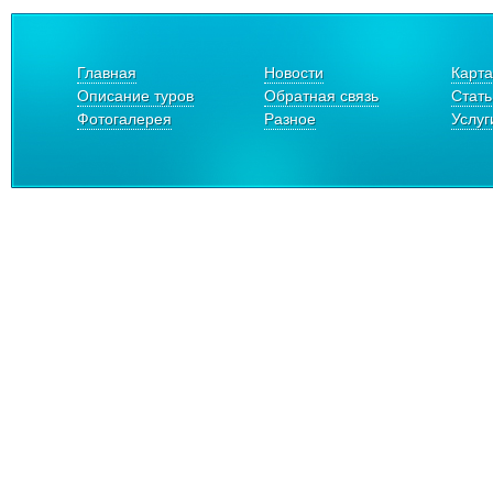
Главная
Новости
Карта
Описание туров
Обратная связь
Стать
Фотогалерея
Разное
Услуг