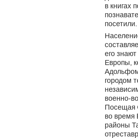
в книгах 
познавате
посетили.
Население
составляе
его знают
Европы, 
Адольфом 
городом т
независим
военно-во
Посещая С
во время 
районы Та
отреставр