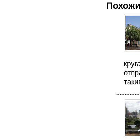
Похожи
круг
отпр
таки