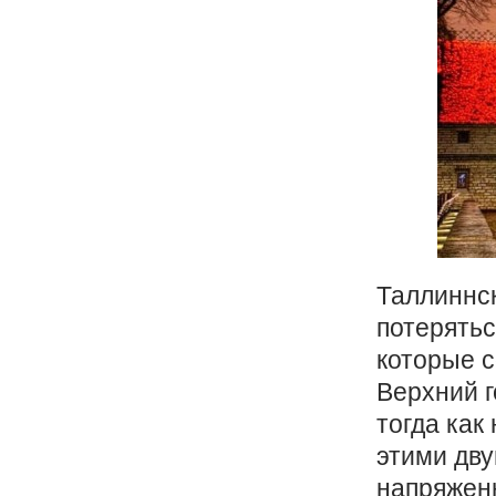
Таллиннск
потерятьс
которые с
Верхний г
тогда как
этими дв
напряжен