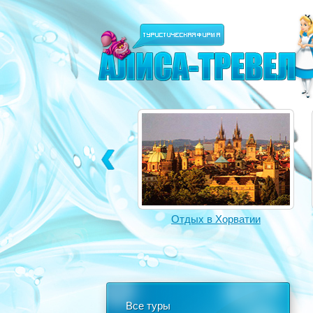
Отдых в Турции
Отдых в Хорватии
Все туры