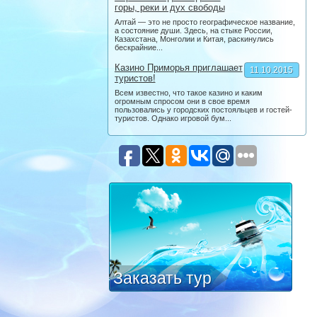
горы, реки и дух свободы
Алтай — это не просто географическое название,
а состояние души. Здесь, на стыке России,
Казахстана, Монголии и Китая, раскинулись
бескрайние...
Казино Приморья приглашает
11.10.2015
туристов!
Всем известно, что такое казино и каким
огромным спросом они в свое время
пользовались у городских постояльцев и гостей-
туристов. Однако игровой бум...
Заказать тур