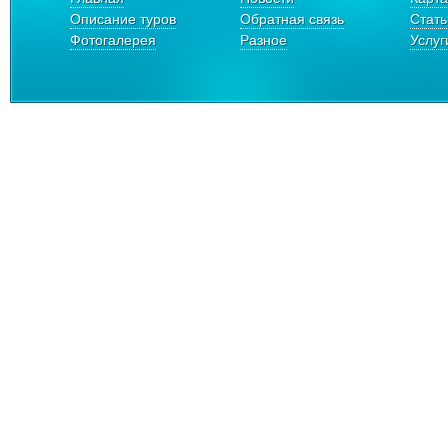
Описание туров
Обратная связь
Стать
Фотогалерея
Разное
Услуг