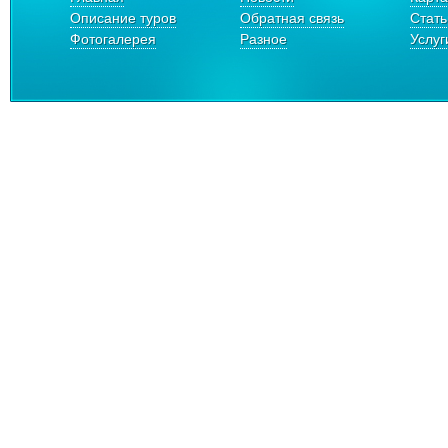
Описание туров
Обратная связь
Стать
Фотогалерея
Разное
Услуг