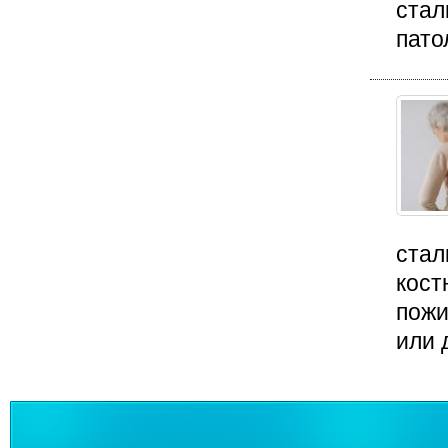
стал
пато
стал
кост
пожи
или 