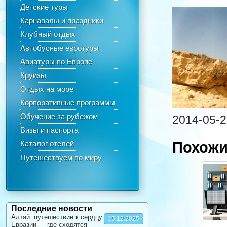
Детские туры
Карнавалы и праздники
Клубный отдых
Автобусные евротуры
Авиатуры по Европе
Круизы
Отдых на море
Корпоративные программы
Обучение за рубежом
2014-05-2
Визы и паспорта
Каталог отелей
Похожи
Путешествуем по миру
Последние новости
Алтай: путешествие к сердцу
25.12.2025
Евразии — где сходятся