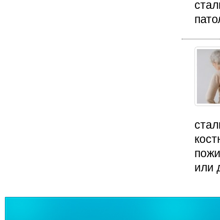
стал
пато
стал
кост
пожи
или 