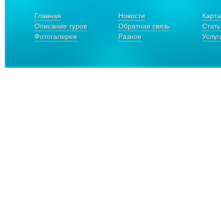
Главная
Новости
Карта
Описание туров
Обратная связь
Стать
Фотогалерея
Разное
Услуг