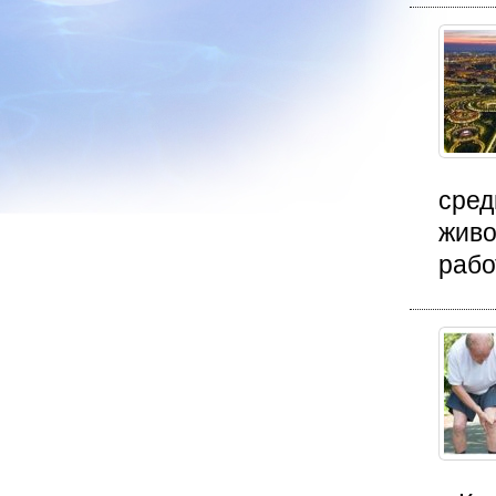
сред
живо
рабо