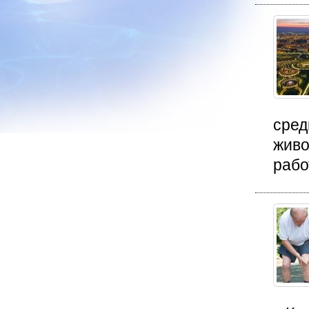
сред
живо
рабо