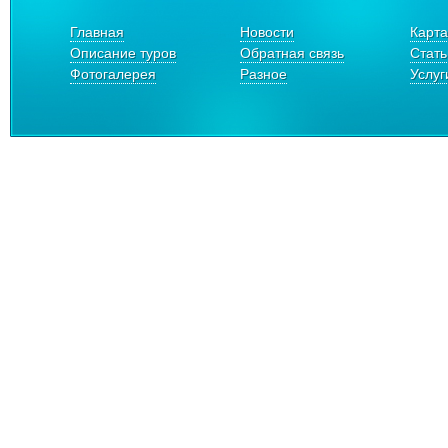
Главная
Новости
Карта
Описание туров
Обратная связь
Стать
Фотогалерея
Разное
Услуг