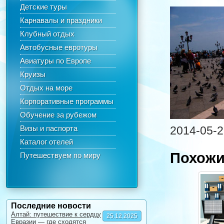
Детские туры
Карнавалы и праздники
Клубный отдых
Автобусные евротуры
Авиатуры по Европе
Круизы
Отдых на море
Корпоративные программы
Обучение за рубежом
Визы и паспорта
2014-05-2
Каталог отелей
Похожи
Путешествуем по миру
Последние новости
Алтай: путешествие к сердцу
25.12.2025
Евразии — где сходятся