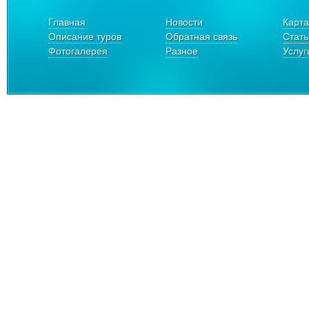
Главная
Новости
Карта
Описание туров
Обратная связь
Стать
Фотогалерея
Разное
Услуг