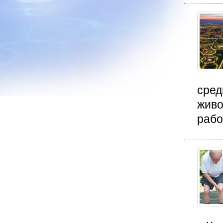
сред
живо
рабо