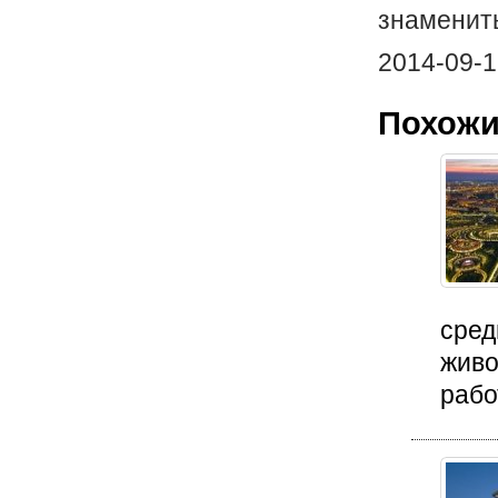
знамениты
2014-09-1
Похожи
сред
живо
рабо