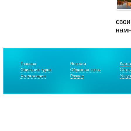
свои
намн
Главная
Новости
Карта
Описание туров
Обратная связь
Стать
Фотогалерея
Разное
Услуг