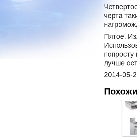
Четвертое
черта так
нагромож
Пятое. И
Использов
попросту 
лучше ост
2014-05-2
Похожи