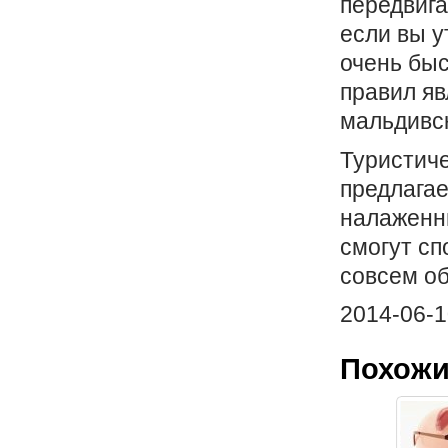
передвига
если вы у
очень бы
правил яв
мальдивск
Туристиче
предлага
налаженн
смогут сп
совсем о
2014-06-1
Похожи