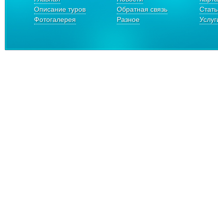
Описание туров
Обратная связь
Стать
Фотогалерея
Разное
Услуг