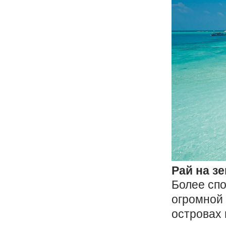
Рай на з
Более спо
огромной 
островах 