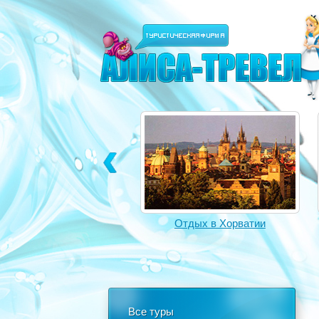
Отдых в Турции
Отдых в Хорватии
Все туры