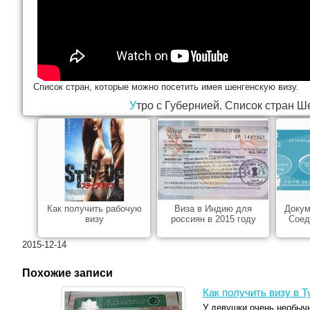
Список стран, которые можно посетить имея шенгенскую визу.
Утро с Губернией. Список стран Ш
Как получить рабочую
Виза в Индию для
Докум
визу
россиян в 2015 году
Соед
2015-12-14
Похожие записи
Как получить визу в 
У девушки очень необыч