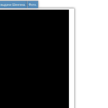
 выдачи Шенгена.
Фото.