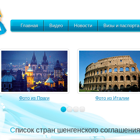
Главная
Видео
Новости
Визы и паспорта
Фото из Праги
Фото из Италии
Список стран шенгенского соглашения