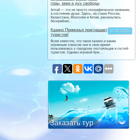
горы, реки и дух свободы
Алтай — это не просто географическое название,
а состояние души. Здесь, на стыке России,
Казахстана, Монголии и Китая, раскинулись
бескрайние...
Казино Приморья приглашает
11.10.2015
туристов!
Всем известно, что такое казино и каким
огромным спросом они в свое время
пользовались у городских постояльцев и гостей-
туристов. Однако игровой бум...
Заказать тур