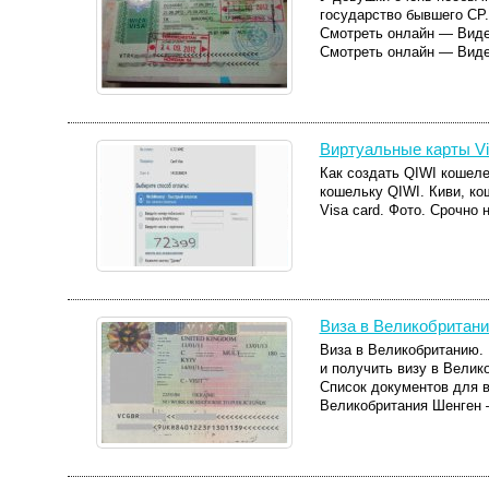
государство бывшего СР.
Смотреть онлайн — Видео
Смотреть онлайн — Виде
Виртуальные карты Vi
Как создать QIWI кошеле
кошельку QIWI. Киви, ко
Visa card. Фото. Срочно 
Виза в Великобритан
Виза в Великобританию.
и получить визу в Велик
Список документов для 
Великобритания Шенген —