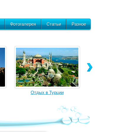
Фотогалерея
Статьи
Разное
Отдых в Турции