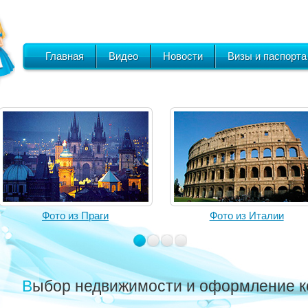
Главная
Видео
Новости
Визы и паспорта
Фото из Праги
Фото из Италии
Выбор недвижимости и оформление к