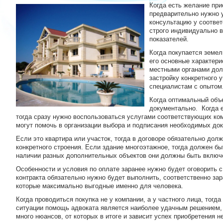
Когда есть желание при
предварительно нужно 
консультацию у соотве
строго индивидуально в
показателей.
Когда покупается земел
его основные характери
местными органами дол
застройку конкретного 
специалистам с опытом
Когда оптимальный объе
документально. Когда 
тогда сразу нужно воспользоваться услугами соответствующих ко
могут помочь в организации выбора и подписания необходимых док
Если это квартира или участок, тогда в договоре обязательно дол
конкретного строения. Если здание многоэтажное, тогда должен бы
наличии разных дополнительных объектов они должны быть включ
Особенности и условия по оплате заранее нужно будет оговорить 
контракта обязательно нужно будет выполнить, соответственно за
которые максимально выгодные именно для человека.
Когда проводиться покупка не у компании, а у частного лица, тогд
ситуации помощь адвоката является наиболее удачным решением, 
много нюансов, от которых в итоге и зависит успех приобретения 