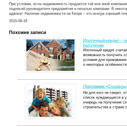
При условии, если недвижимость продается той или иной компание
подписей руководителя предприятия и печатью компании. В некот
адвокат. Наличие недвижимости на Кипре – это всегда хороший пл
2015-08-18
Похожие записи
Ипотечный кредит – о
получения
Ипотечный кредит счита
возможность получить с
условия для проживания.
о некоторых особенностя
Программа «Социальн
Ни для кого не секрет, ч
список нуждающихся в у
очередь на получение со
строительства в стране пр