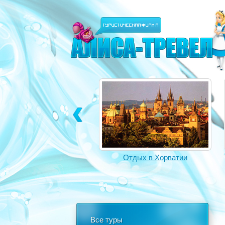
Отдых в Турции
Отдых в Хорватии
Все туры