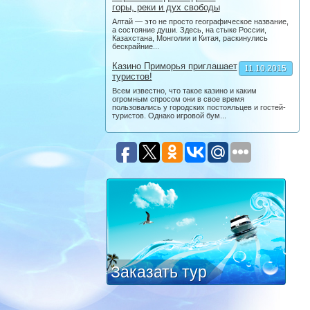
горы, реки и дух свободы
Алтай — это не просто географическое название,
а состояние души. Здесь, на стыке России,
Казахстана, Монголии и Китая, раскинулись
бескрайние...
Казино Приморья приглашает
11.10.2015
туристов!
Всем известно, что такое казино и каким
огромным спросом они в свое время
пользовались у городских постояльцев и гостей-
туристов. Однако игровой бум...
Заказать тур