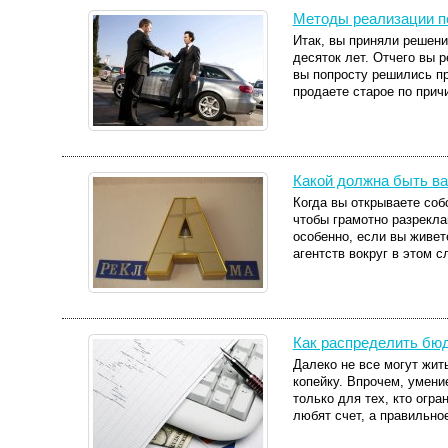
Методы реализации 
Итак, вы приняли решен
десяток лет. Отчего вы 
вы попросту решились пр
продаете старое по причи
Какой должна быть в
Когда вы открываете соб
чтобы грамотно разрекла
особенно, если вы живет
агентств вокруг в этом сл
Как распределить бю
Далеко не все могут жить
копейку. Впрочем, умени
только для тех, кто огра
любят счет, а правильное