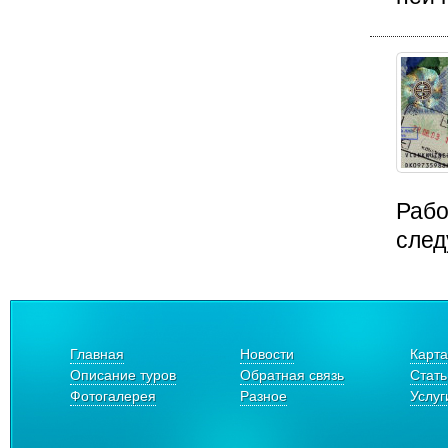
Рабо
след
Главная
Новости
Карта
Описание туров
Обратная связь
Стать
Фотогалерея
Разное
Услуг