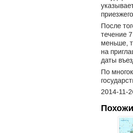
указывает
приезжего
После тог
течение 7
меньше, т
на пригла
даты въез
По многок
государст
2014-11-2
Похожи