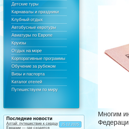
Детские туры
Карнавалы и праздники
Клубный отдых
Автобусные евротуры
Авиатуры по Европе
Круизы
Отдых на море
Корпоративные программы
Обучение за рубежом
Визы и паспорта
Каталог отелей
Путешествуем по миру
Многим и
Последние новости
Федераци
Алтай: путешествие к сердцу
25.12.2025
Евразии — где сходятся