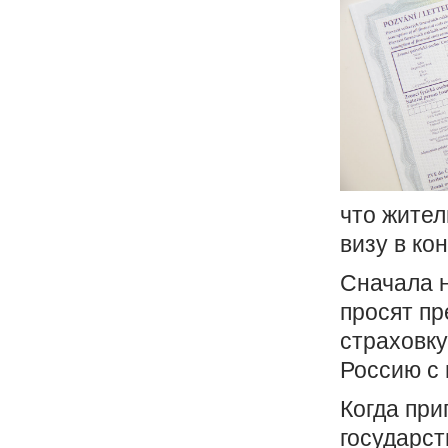
что жител
визу в ко
Сначала н
просят п
страховку
Россию с
Когда при
государст