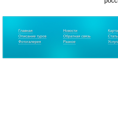
росс
Главная
Новости
Карта
Описание туров
Обратная связь
Стать
Фотогалерея
Разное
Услуг