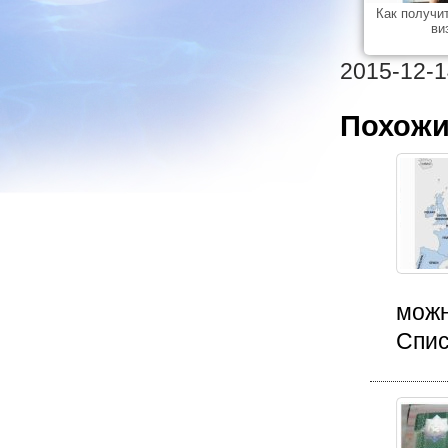
Как получи
ви
2015-12-1
Похожи
можн
Спис