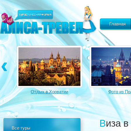
Главная
Отдых в Хорватии
Фото из Пр
Виза 
Все туры